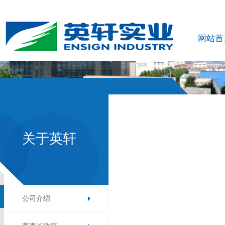
网站首
关于英轩
公司介绍