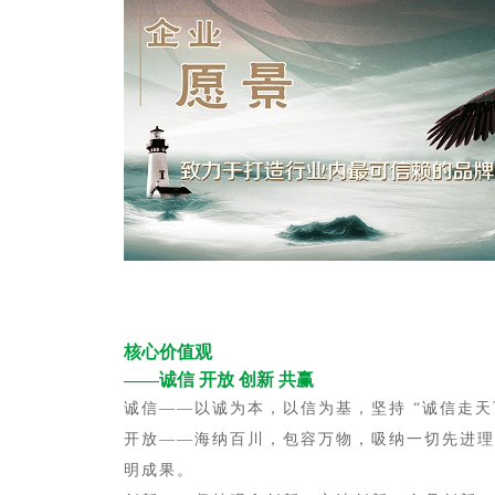
核心价值观
——诚信 开放 创新 共赢
诚信——以诚为本，以信为基，坚持 “诚信走天
开放——海纳百川，包容万物，吸纳一切先进理
明成果。