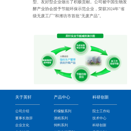
型、友好型企业做出了积极贡献。公司被中国生物发
酵产业协会授予节能环保示范企业，荣获2024年“省
级无废工厂”和潍坊市首批“无废产品”。
关于英轩
产品中心
科研创新
公司介绍
柠檬酸系列
院士工作站
董事长致辞
酒精系列
技术中心
企业文化
饲料系列
科研创新