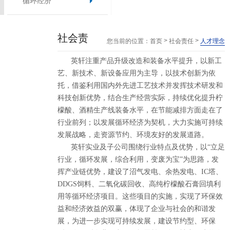
循环经济
社会责
>
>
您当前的位置：
首页
社会责任
人才理念
任
英轩注重产品升级改造和装备水平提升，以新工
艺、新技术、新设备应用为主导，以技术创新为依
托，借鉴利用国内外先进工艺技术并发挥技术研发和
科技创新优势，结合生产经营实际，持续优化提升柠
檬酸、酒精生产线装备水平，在节能减排方面走在了
行业前列；以发展循环经济为契机，大力实施可持续
发展战略，走资源节约、环境友好的发展道路。
英轩实业及子公司围绕行业特点及优势，以“立足
行业，循环发展，综合利用，变废为宝”为思路，发
挥产业链优势，建设了沼气发电、余热发电、IC塔、
DDGS饲料、二氧化碳回收、高纯柠檬酸石膏回填利
用等循环经济项目。这些项目的实施，实现了环保效
益和经济效益的双赢，体现了企业与社会的和谐发
展，为进一步实现可持续发展，建设节约型、环保