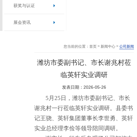
获奖与认证
展会资讯
>
>
您当前的位置：
首页
新闻中心
公司新闻
潍坊市委副书记、市长谢兆村莅
临英轩实业调研
发表日期：2026-05-26
5
月25日，潍坊市委副书记、市长
谢兆村一行莅临英轩实业调研。县委书
记王骁、英轩集团董事长李世勇、英轩
实业总经理李俭等领导陪同调研。